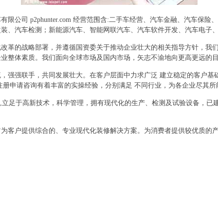
公司 p2phunter.com 经营范围含:二手车经营、汽车金融、汽车
改装、汽车检测；新能源汽车、智能网联汽车、汽车软件开发、汽车电子
化改革的战略部署，并遵循国资委关于推动企业壮大的相关指导方针，我
企业整体素质。我们面向全球市场及国内市场，矢志不渝地向更高更远的
，强强联手，共同发展壮大。在客户层面中力求广泛 建立稳定的客户基
注册申请咨询有着丰富的实操经验，分别满足 不同行业，为各企业尽其
则,立足于高新技术，科学管理，拥有现代化的生产、检测及试验设备，已
它为客户提供综合的、专业现代化装修解决方案。为消费者提供较优质的