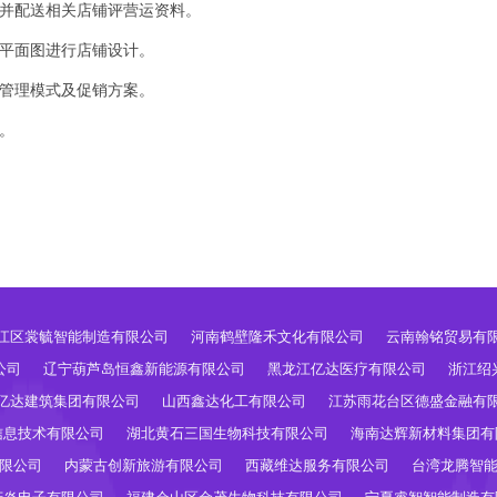
，并配送相关店铺评营运资料。
、平面图进行店铺设计。
统管理模式及促销方案。
。
江区裳毓智能制造有限公司
河南鹤壁隆禾文化有限公司
云南翰铭贸易有
公司
辽宁葫芦岛恒鑫新能源有限公司
黑龙江亿达医疗有限公司
浙江绍
亿达建筑集团有限公司
山西鑫达化工有限公司
江苏雨花台区德盛金融有
信息技术有限公司
湖北黄石三国生物科技有限公司
海南达辉新材料集团有
限公司
内蒙古创新旅游有限公司
西藏维达服务有限公司
台湾龙腾智