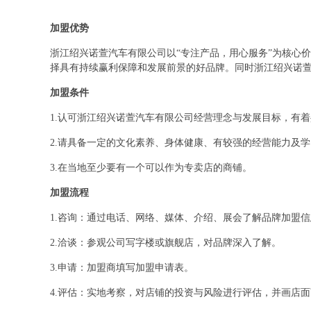
加盟优势
浙江绍兴诺萱汽车有限公司以“专注产品，用心服务”为核心
择具有持续赢利保障和发展前景的好品牌。同时浙江绍兴诺
加盟条件
1.认可浙江绍兴诺萱汽车有限公司经营理念与发展目标，有
2.请具备一定的文化素养、身体健康、有较强的经营能力及
3.在当地至少要有一个可以作为专卖店的商铺。
加盟流程
1.咨询：通过电话、网络、媒体、介绍、展会了解品牌加盟
2.洽谈：参观公司写字楼或旗舰店，对品牌深入了解。
3.申请：加盟商填写加盟申请表。
4.评估：实地考察，对店铺的投资与风险进行评估，并画店